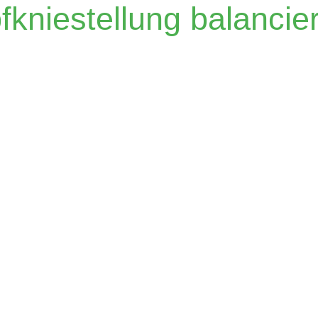
fkniestellung balancie