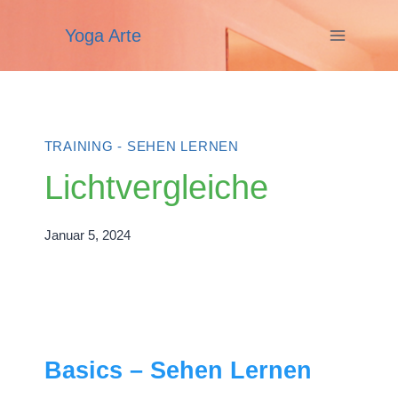
Zum
Yoga Arte
Inhalt
springen
TRAINING - SEHEN LERNEN
Lichtvergleiche
Januar 5, 2024
Basics – Sehen Lernen