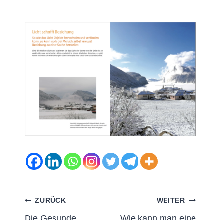
Beitragsnavigation
ZURÜCK
WEITER
Die Gesunde
Wie kann man eine