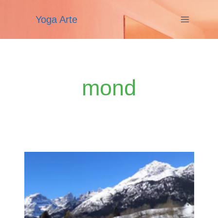
Zum
Yoga Arte
Inhalt
springen
mond